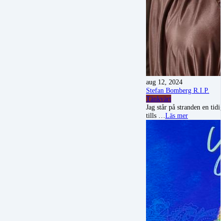
aug 12, 2024
Stefan Bomberg R.I.P.
Tänkvärt
Jag står på stranden en tid
tills …
Läs mer