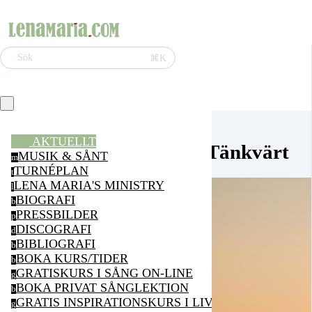
⌘K
Sök
AKTUELLT
Tänkvärt
MUSIK & SÅNT
m
TURNÉPLAN
t
LENA MARIA'S MINISTRY
l
BIOGRAFI
b
PRESSBILDER
p
DISCOGRAFI
d
BIBLIOGRAFI
b
BOKA KURS/TIDER
b
GRATISKURS I SÅNG ON-LINE
g
BOKA PRIVAT SÅNGLEKTION
b
GRATIS INSPIRATIONSKURS I LIVSGLÄDJE ON-LI
g