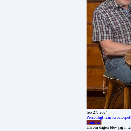
feb 27, 2024
Personligt från Kroatorpet
Tänkvärt
Härom dagen blev jag inter