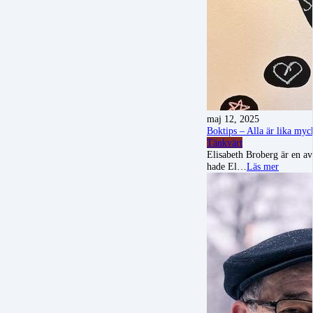
maj 12, 2025
Boktips – Alla är lika myc
Tänkvärt
Elisabeth Broberg är en av
hade El…
Läs mer