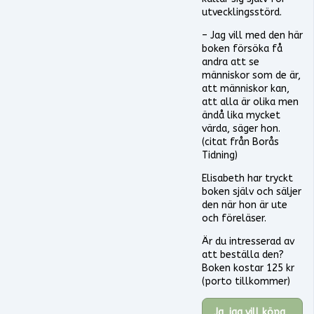
utvecklingsstörd.
– Jag vill med den här
boken försöka få
andra att se
människor som de är,
att människor kan,
att alla är olika men
ändå lika mycket
värda, säger hon.
(citat från Borås
Tidning)
Elisabeth har tryckt
boken själv och säljer
den när hon är ute
och föreläser.
Är du intresserad av
att beställa den?
Boken kostar 125 kr
(porto tillkommer)
Ja, jag vill köpa