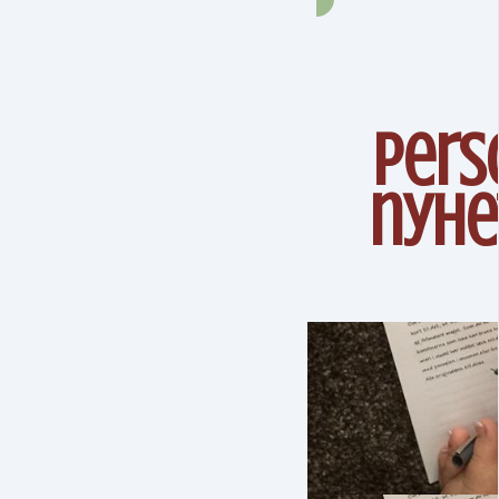
Pers
nyhe