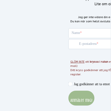
Lite om al
Jag ger inte vidare din 
Du kan när som helst avsluta
Namn
E-postadress
GLÖM INTE
att
kryssa i rutan
e
mail)
Ditt kryss godkänner att jag f
register.
Jag godkänner att ta emot
Anmäler mig!