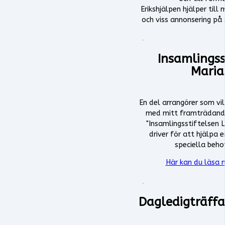
Erikshjälpen hjälper til
och viss annonsering på
Insamlingss
Maria
En del arrangörer som vi
med mitt framträdande 
"Insamlingsstiftelsen 
driver för att hjälpa
speciella beho
Här kan du läsa 
Dagledigträffa