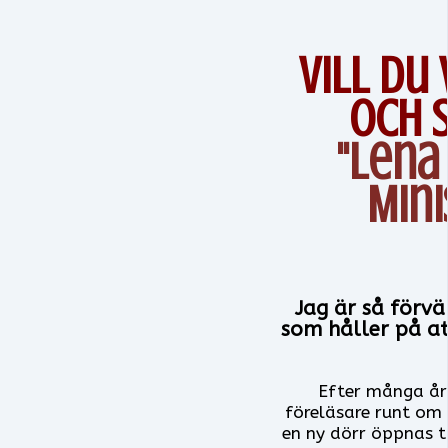
Vill du
och 
"Lena
Mini
Jag är så förvä
som håller på at
Efter många år
föreläsare runt om 
en ny dörr öppnas til