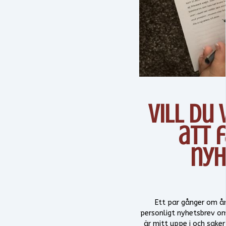
Vill du 
att 
nyh
Ett par gånger om åre
personligt nyhetsbrev om 
är mitt uppe i och sake