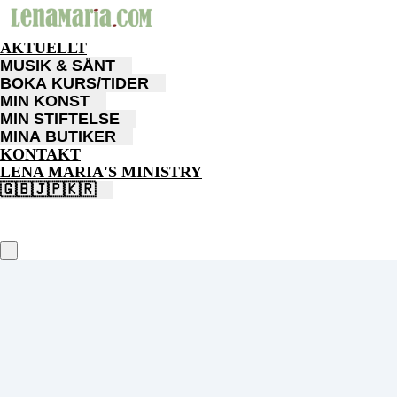
AKTUELLT
MUSIK & SÅNT
BOKA KURS/TIDER
MIN KONST
MIN STIFTELSE
MINA BUTIKER
KONTAKT
LENA MARIA'S MINISTRY
🇬🇧🇯🇵🇰🇷