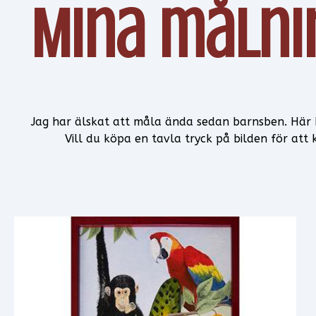
Mina målni
Jag har älskat att måla ända sedan barnsben. Här k
Vill du köpa en tavla tryck på bilden för att 