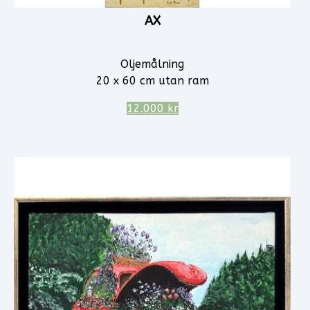
AX
Oljemålning
20 x 60 cm utan ram
12.000 kr