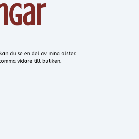
ngar
an du se en del av mina alster.
komma vidare till butiken.