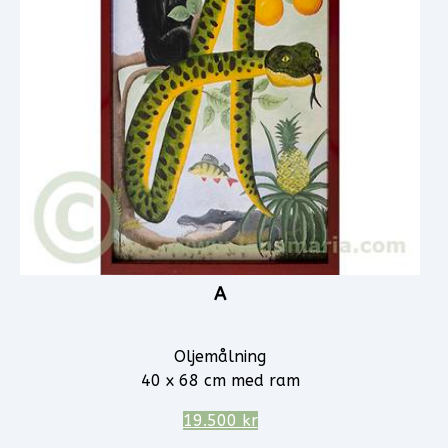
A
Oljemålning
40 x 68 cm med ram
19.500 kr