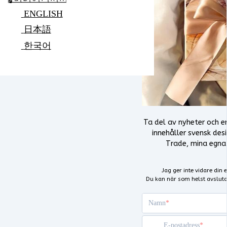
ENGLISH
日本語
한국어
Ta del av nyheter och e
innehåller svensk desi
Trade, mina egna 
Jag ger inte vidare din
Du kan när som helst avslut
Namn
E-postadress