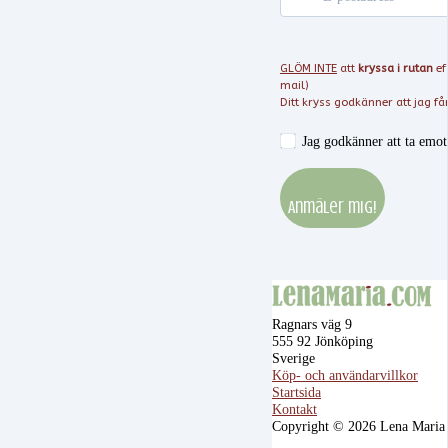
GLÖM INTE
att
kryssa i rutan
ef
mail)
Ditt kryss godkänner att jag får
Jag godkänner att ta emo
Anmäler mig!
Ragnars väg 9
555 92 Jönköping
Sverige
Köp- och användarvillkor
Startsida
Kontakt
Copyright © 2026 Lena Maria