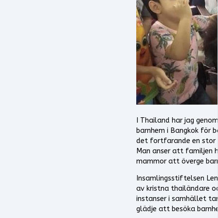
I Thailand har jag genom
barnhem i Bangkok för ba
det fortfarande en stor
Man anser att familjen h
mammor att överge bar
Insamlingsstiftelsen Le
av kristna thailändare 
instanser i samhället ta
glädje att besöka barnhe