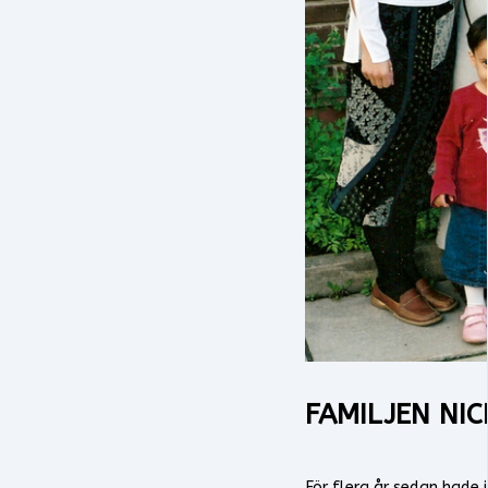
FAMILJEN NI
För flera år sedan hade 