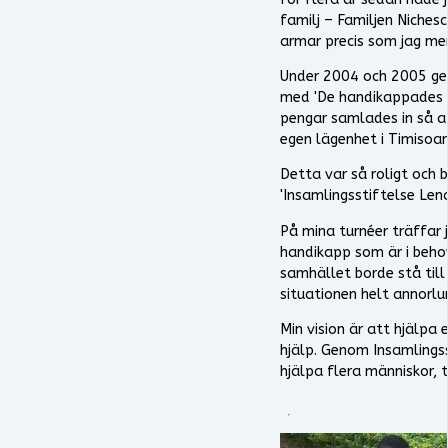
familj – Familjen Nichesc
armar precis som jag men 
Under 2004 och 2005 gen
med 'De handikappades M
pengar samlades in så at
egen lägenhet i Timisoar
Detta var så roligt och 
'Insamlingsstiftelse Len
På mina turnéer träffar 
handikapp som är i behov
samhället borde stå til
situationen helt annorlu
Min vision är att hjälpa
hjälp. Genom Insamlingss
hjälpa flera människor, 