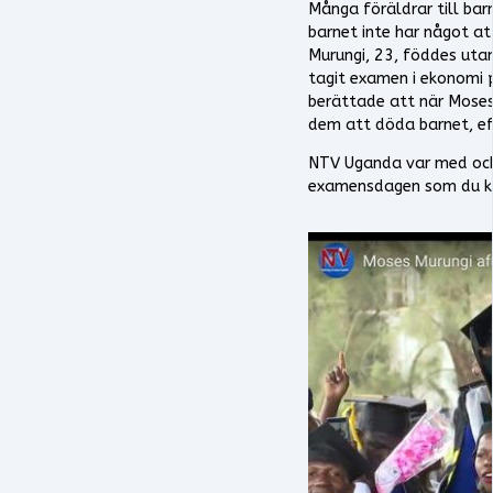
Många föräldrar till bar
barnet inte har något att
Murungi, 23, föddes utan
tagit examen i ekonomi 
berättade att när Moses
dem att döda barnet, eft
NTV Uganda var med och
examensdagen som du k