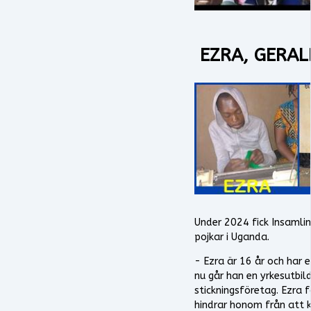
EZRA, GERAL
Under 2024 fick Insamlin
pojkar i Uganda.
- Ezra är 16 år och har et
nu går han en yrkesutbild
stickningsföretag. Ezra
hindrar honom från att 