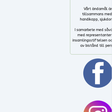
Vårt ändamål är
tillsammans med 
handikapp, sjukdom
I samarbete med såvä
med representanter f
insamlingsstiftelsen o
av bistånd till pe