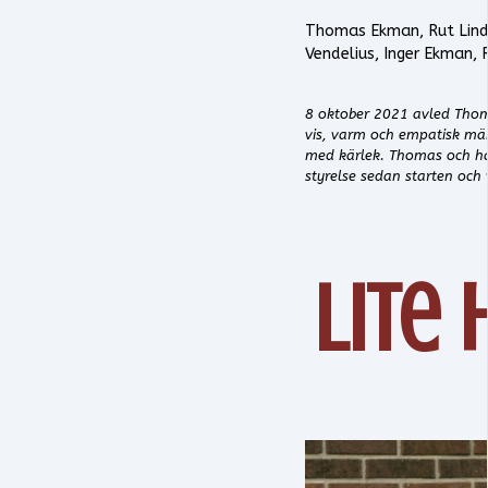
Thomas Ekman, Rut Lindm
Vendelius, Inger Ekman,
8 oktober 2021 avled Thoma
vis, varm och empatisk mä
med kärlek. Thomas och hans
styrelse sedan starten oc
Lite 