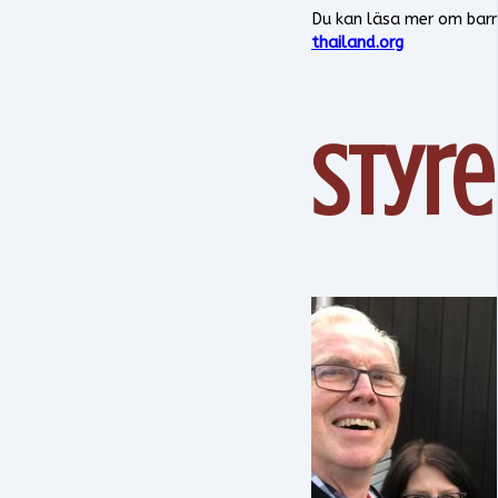
Du kan läsa mer om ba
thailand.org
Styre