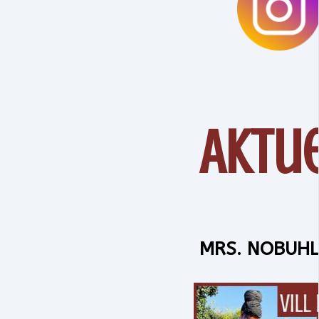
Aktu
MRS. NOBUHLE