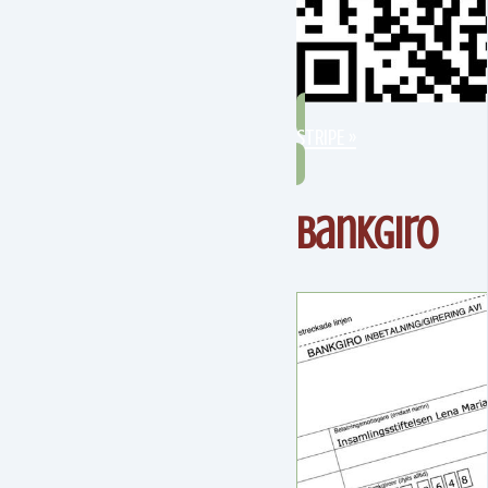
STRIPE »
Bankgiro