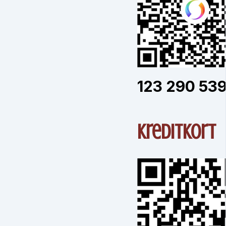
123 290 53
Kreditkort