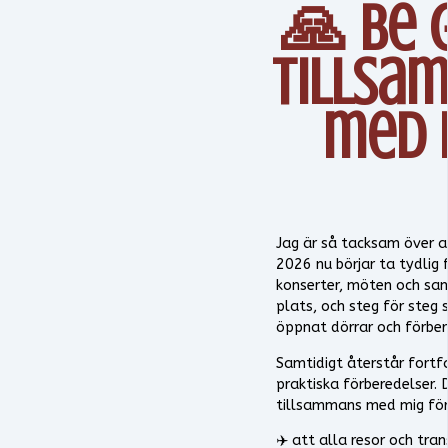
🙏 Be 
tillsa
med 
Jag är så tacksam över 
2026 nu börjar ta tydlig
konserter, möten och sa
plats, och steg för steg 
öppnat dörrar och förber
Samtidigt återstår fortfa
praktiska förberedelser. 
tillsammans med mig för
✈️ att alla resor och tra