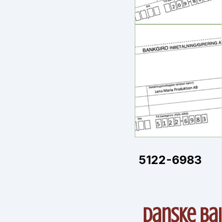
5122-6983
Danske ba