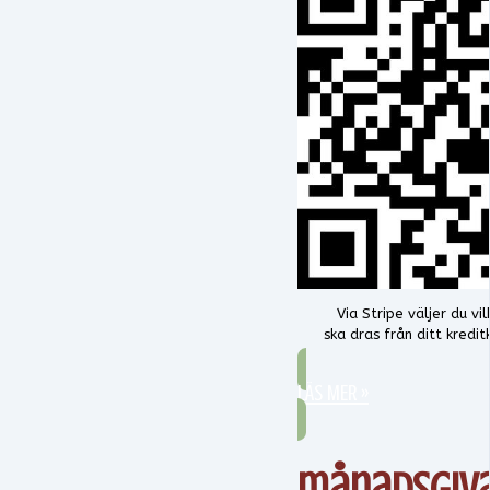
Via Stripe väljer du v
ska dras från ditt kredi
LÄS MER »
månadsgiv