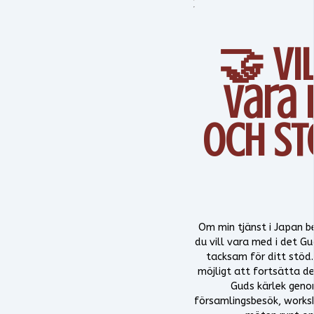
🤝 Vi
vara
och st
Om min tjänst i Japan be
du vill vara med i det Gu
tacksam för ditt stöd.
möjligt att fortsätta d
Guds kärlek geno
församlingsbesök, works