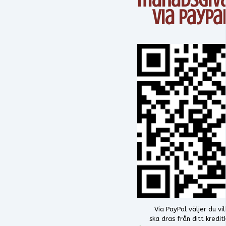
Via PayPa
Via PayPal väljer du v
ska dras från ditt kredi