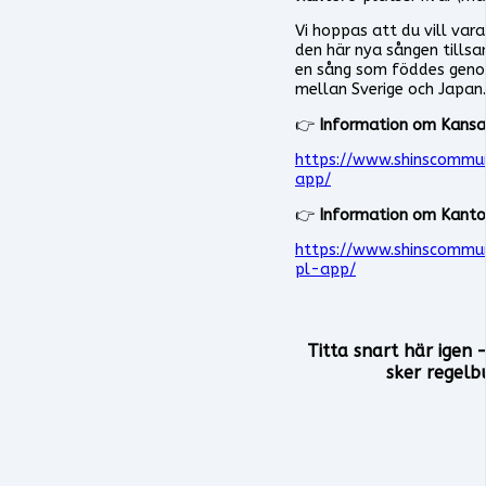
Vi hoppas att du vill var
den här nya sången till
en sång som föddes gen
mellan Sverige och Japan.
👉
Information om Kansa
https://www.shinscommu
app/
👉
Information om Kanto
https://www.shinscommu
pl-app/
Titta snart här igen
sker regelb