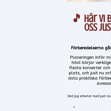
🎵 Här vi 
oss jus
Förberedelserna går 
Planeringen inför m
höst börjar verklig
flesta konserter och
plats, och just nu a
sista praktiska förbe
avresa
Vad jag arbetar med just nu: