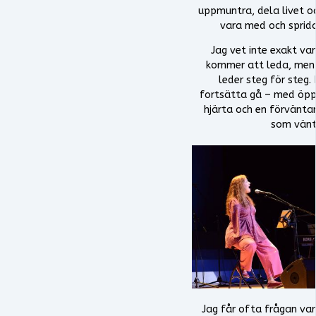
uppmuntra, dela livet o
vara med och sprida
Jag vet inte exakt va
kommer att leda, men 
leder steg för steg. 
fortsätta gå – med öpp
hjärta och en förvänta
som vänt
Jag får ofta frågan var