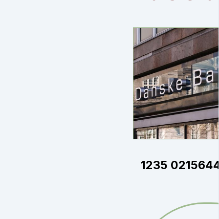
1235 021564