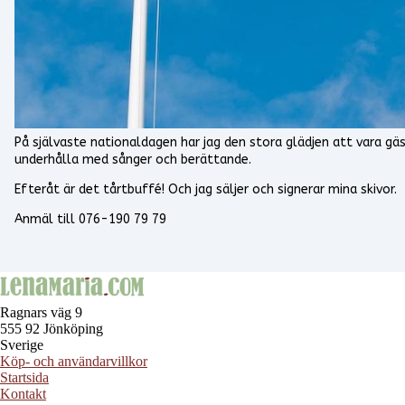
På självaste nationaldagen har jag den stora glädjen att vara 
underhålla med sånger och berättande.
Efteråt är det tårtbuffé! Och jag säljer och signerar mina skivor.
Anmäl till 076-190 79 79
Ragnars väg 9
555 92 Jönköping
Sverige
Köp- och användarvillkor
Startsida
Kontakt