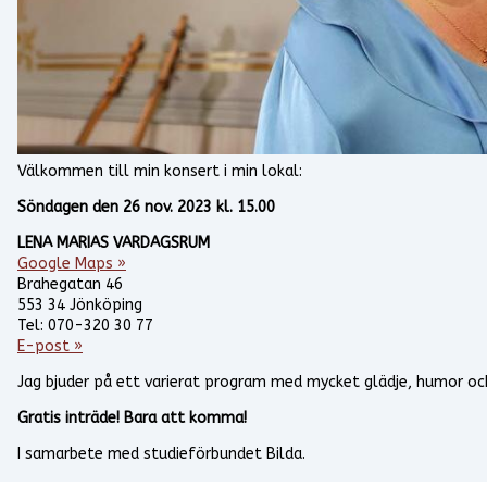
Välkommen till min konsert i min lokal:
Söndagen den 26 nov. 2023 kl. 15.00
LENA MARIAS VARDAGSRUM
Google Maps »
Brahegatan 46
553 34 Jönköping
Tel: 070-320 30 77
E-post »
Jag bjuder på ett varierat program med mycket glädje, humor oc
Gratis inträde! Bara att komma!
I samarbete med studieförbundet Bilda.