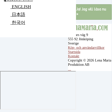
ENGLISH
Ja! Jag vill läsa nu
日本語
»
한국어
Ragnars väg 9
555 92 Jönköping
Sverige
Köp- och användarvillkor
Startsida
Kontakt
Copyright © 2026 Lena Maria
Produktion AB