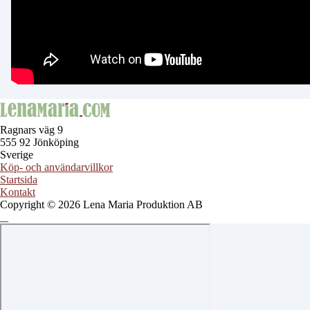
Ragnars väg 9
555 92 Jönköping
Sverige
Köp- och användarvillkor
Startsida
Kontakt
Copyright © 2026 Lena Maria Produktion AB