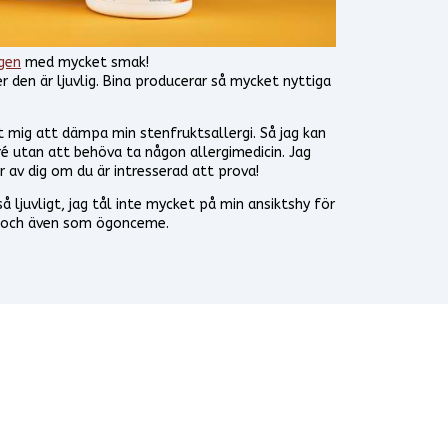
gen
med mycket smak!
r den är ljuvlig. Bina producerar så mycket nyttiga
pt mig att dämpa min stenfruktsallergi. Så jag kan
 utan att behöva ta någon allergimedicin. Jag
 av dig om du är intresserad att prova!
å ljuvligt, jag tål inte mycket på min ansiktshy för
e och även som ögonceme.