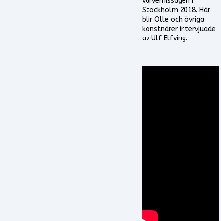
vårvernissagen i
Stockholm 2018. Här
blir Olle och övriga
konstnärer intervjuade
av Ulf Elfving.