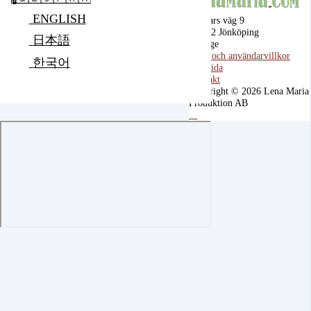
ENGLISH
Ragnars väg 9
555 92 Jönköping
日本語
Sverige
Köp- och användarvillkor
한국어
Startsida
Kontakt
Copyright © 2026 Lena Maria
Produktion AB