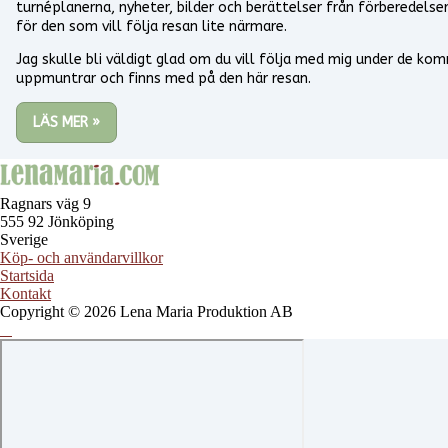
turnéplanerna, nyheter, bilder och berättelser från förberedel
för den som vill följa resan lite närmare.
Jag skulle bli väldigt glad om du vill följa med mig under de ko
uppmuntrar och finns med på den här resan.
LÄS MER »
Ragnars väg 9
555 92 Jönköping
Sverige
Köp- och användarvillkor
Startsida
Kontakt
Copyright © 2026 Lena Maria Produktion AB