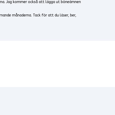
serna. Jag kommer också att lägga ut böneämnen
mmande månaderna. Tack för att du läser, ber,